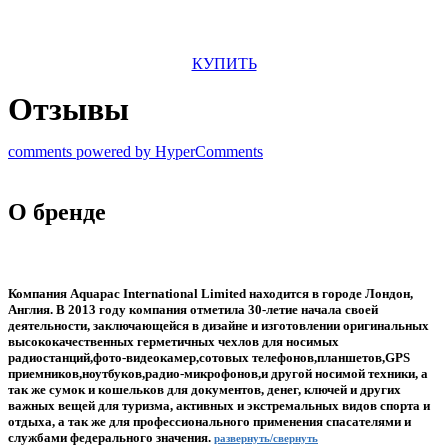
КУПИТЬ
Отзывы
comments powered by HyperComments
О бренде
Компания Aquapac International Limited находится в городе Лондон,
Англия. В 2013 году компания отметила 30-летие начала своей
деятельности, заключающейся в дизайне и изготовлении оригинальных
высококачественных герметичных чехлов для носимых
радиостанций,фото-видеокамер,сотовых телефонов,планшетов,GPS
приемников,ноутбуков,радио-микрофонов,и другой носимой техники, а
так же сумок и кошельков для документов, денег, ключей и других
важных вещей для туризма, активных и экстремальных видов спорта и
отдыха, а так же для профессионального применения спасателями и
службами федерального значения.
развернуть/свернуть