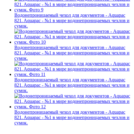
Водонепроницаемый чехол для документов - Aquapac
821. Aquapac - №1 в мире водонепроницаемых чехлов и
сумок.
Водонепроницаемый чехол для документов - Aquapac
821. Aquapac - №1 в мире водонепроницаемых чехлов и
сумок.
Водонепроницаемый чехол для документов - Aquapac
821. Aquapac - №1 в мире водонепроницаемых чехлов и
сумок.
Водонепроницаемый чехол для документов - Aquapac
821. Aquapac - №1 в мире водонепроницаемых чехлов и
сумок.