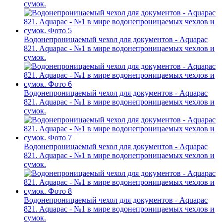
сумок.
Водонепроницаемый чехол для документов - Aquapac
821. Aquapac - №1 в мире водонепроницаемых чехлов и
сумок.
Водонепроницаемый чехол для документов - Aquapac
821. Aquapac - №1 в мире водонепроницаемых чехлов и
сумок.
Водонепроницаемый чехол для документов - Aquapac
821. Aquapac - №1 в мире водонепроницаемых чехлов и
сумок.
Водонепроницаемый чехол для документов - Aquapac
821. Aquapac - №1 в мире водонепроницаемых чехлов и
сумок.