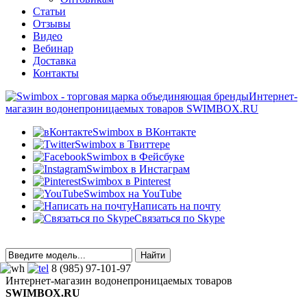
Статьи
Отзывы
Видео
Вебинар
Доставка
Контакты
Интернет-
магазин водонепроницаемых товаров SWIMBOX.RU
Swimbox в ВКонтакте
Swimbox в Твиттере
Swimbox в Фейсбуке
Swimbox в Инстаграм
Swimbox в Pinterest
Swimbox на YouTube
Написать на почту
Связаться по Skype
8 (985) 97-101-97
Интернет-магазин водонепроницаемых товаров
SWIMBOX.RU