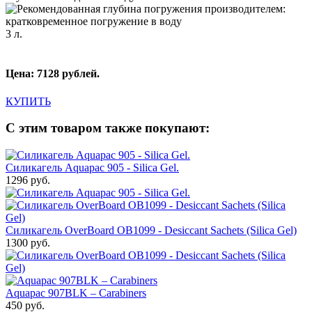
3 л.
Цена: 7128 рублей.
КУПИТЬ
С этим товаром также покупают:
Силикагель Aquapac 905 - Silica Gel.
1296 руб.
Силикагель OverBoard OB1099 - Desiccant Sachets (Silica Gel)
1300 руб.
Aquapac 907BLK – Carabiners
450 руб.