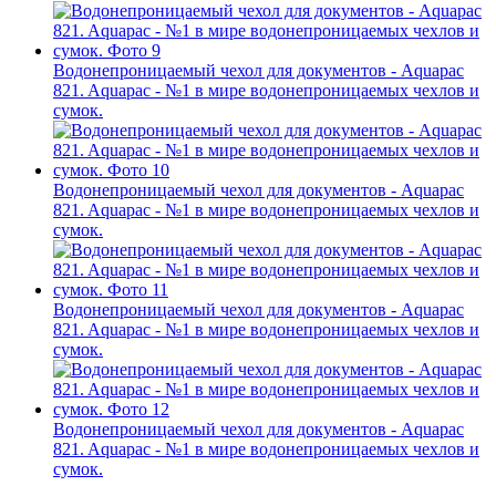
Водонепроницаемый чехол для документов - Aquapac
821. Aquapac - №1 в мире водонепроницаемых чехлов и
сумок.
Водонепроницаемый чехол для документов - Aquapac
821. Aquapac - №1 в мире водонепроницаемых чехлов и
сумок.
Водонепроницаемый чехол для документов - Aquapac
821. Aquapac - №1 в мире водонепроницаемых чехлов и
сумок.
Водонепроницаемый чехол для документов - Aquapac
821. Aquapac - №1 в мире водонепроницаемых чехлов и
сумок.