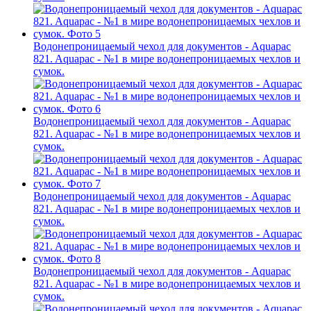
Водонепроницаемый чехол для документов - Aquapac
821. Aquapac - №1 в мире водонепроницаемых чехлов и
сумок.
Водонепроницаемый чехол для документов - Aquapac
821. Aquapac - №1 в мире водонепроницаемых чехлов и
сумок.
Водонепроницаемый чехол для документов - Aquapac
821. Aquapac - №1 в мире водонепроницаемых чехлов и
сумок.
Водонепроницаемый чехол для документов - Aquapac
821. Aquapac - №1 в мире водонепроницаемых чехлов и
сумок.