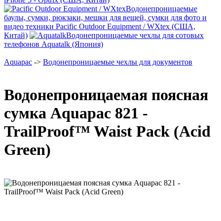
Водонепроницаемые
баулы, сумки, рюкзаки, мешки для вещей, сумки для фото и
видео техники Pacific Outdoor Equipment / WXtex (США,
Китай)
Водонепроницаемые чехлы для сотовых
телефонов Aquatalk (Япония)
Aquapac
->
Водонепроницаемые чехлы для документов
Водонепроницаемая поясная
сумка Aquapac 821 -
TrailProof™ Waist Pack (Acid
Green)