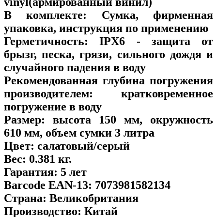
vinyl(армированный винил)
В комплекте:
Сумка, фирменная
упаковка, инструкция по применению
Герметичность:
IPX6 - защита от
брызг, песка, грязи, сильного дождя и
случайного падения в воду
Рекомендованная глубина погружения
производителем:
кратковременное
погружение в воду
Размер:
высота 150 мм, окружность
610 мм, объем сумки 3 литра
Цвет:
салатовый/серый
Вес:
0.381 кг.
Гарантия:
5 лет
Barcode EAN-13:
7073981582134
Страна:
Великобритания
Производство:
Китай