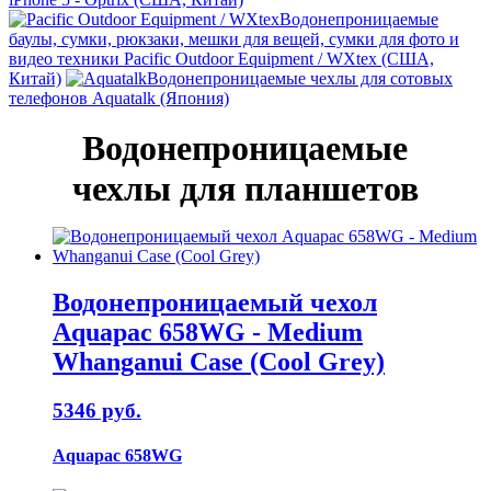
Водонепроницаемые
баулы, сумки, рюкзаки, мешки для вещей, сумки для фото и
видео техники Pacific Outdoor Equipment / WXtex (США,
Китай)
Водонепроницаемые чехлы для сотовых
телефонов Aquatalk (Япония)
Водонепроницаемые
чехлы для планшетов
Водонепроницаемый чехол
Aquapac 658WG - Medium
Whanganui Case (Cool Grey)
5346 руб.
Aquapac 658WG