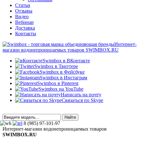
Статьи
Отзывы
Видео
Вебинар
Доставка
Контакты
Интернет-
магазин водонепроницаемых товаров SWIMBOX.RU
Swimbox в ВКонтакте
Swimbox в Твиттере
Swimbox в Фейсбуке
Swimbox в Инстаграм
Swimbox в Pinterest
Swimbox на YouTube
Написать на почту
Связаться по Skype
8 (985) 97-101-97
Интернет-магазин водонепроницаемых товаров
SWIMBOX.RU