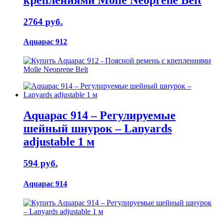
креплениями Molle Neoprene Belt
2764 руб.
Aquapac 912
Aquapac 914 – Регулируемые
шейный шнурок – Lanyards
adjustable 1 м
594 руб.
Aquapac 914