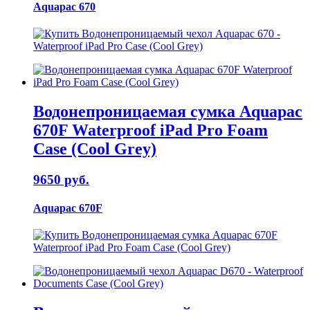
Aquapac 670
Водонепроницаемая сумка Aquapac
670F Waterproof iPad Pro Foam
Case (Cool Grey)
9650 руб.
Aquapac 670F