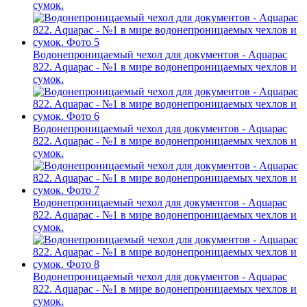
сумок.
Водонепроницаемый чехол для документов - Aquapac
822. Aquapac - №1 в мире водонепроницаемых чехлов и
сумок.
Водонепроницаемый чехол для документов - Aquapac
822. Aquapac - №1 в мире водонепроницаемых чехлов и
сумок.
Водонепроницаемый чехол для документов - Aquapac
822. Aquapac - №1 в мире водонепроницаемых чехлов и
сумок.
Водонепроницаемый чехол для документов - Aquapac
822. Aquapac - №1 в мире водонепроницаемых чехлов и
сумок.