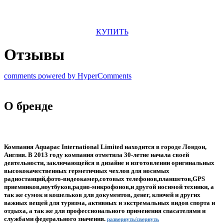
КУПИТЬ
Отзывы
comments powered by HyperComments
О бренде
Компания Aquapac International Limited находится в городе Лондон,
Англия. В 2013 году компания отметила 30-летие начала своей
деятельности, заключающейся в дизайне и изготовлении оригинальных
высококачественных герметичных чехлов для носимых
радиостанций,фото-видеокамер,сотовых телефонов,планшетов,GPS
приемников,ноутбуков,радио-микрофонов,и другой носимой техники, а
так же сумок и кошельков для документов, денег, ключей и других
важных вещей для туризма, активных и экстремальных видов спорта и
отдыха, а так же для профессионального применения спасателями и
службами федерального значения.
развернуть/свернуть