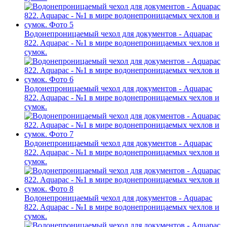
Водонепроницаемый чехол для документов - Aquapac
822. Aquapac - №1 в мире водонепроницаемых чехлов и
сумок.
Водонепроницаемый чехол для документов - Aquapac
822. Aquapac - №1 в мире водонепроницаемых чехлов и
сумок.
Водонепроницаемый чехол для документов - Aquapac
822. Aquapac - №1 в мире водонепроницаемых чехлов и
сумок.
Водонепроницаемый чехол для документов - Aquapac
822. Aquapac - №1 в мире водонепроницаемых чехлов и
сумок.