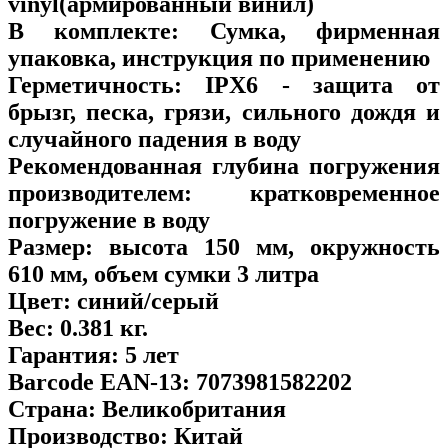
vinyl(армированный винил)
В комплекте:
Сумка, фирменная
упаковка, инструкция по применению
Герметичность:
IPX6 - защита от
брызг, песка, грязи, сильного дождя и
случайного падения в воду
Рекомендованная глубина погружения
производителем:
кратковременное
погружение в воду
Размер:
высота 150 мм, окружность
610 мм, объем сумки 3 литра
Цвет:
синий/серый
Вес:
0.381 кг.
Гарантия:
5 лет
Barcode EAN-13:
7073981582202
Страна:
Великобритания
Производство:
Китай