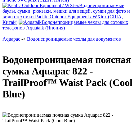
Водонепроницаемые
баулы, сумки, рюкзаки, мешки для вещей, сумки для фото и
видео техники Pacific Outdoor Equipment / WXtex (США,
Китай)
Водонепроницаемые чехлы для сотовых
телефонов Aquatalk (Япония)
Aquapac
->
Водонепроницаемые чехлы для документов
Водонепроницаемая поясная
сумка Aquapac 822 -
TrailProof™ Waist Pack (Cool
Blue)