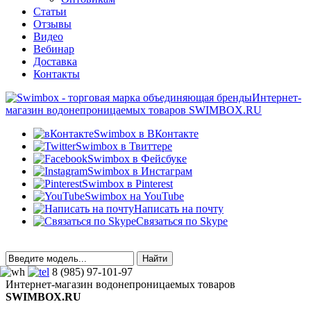
Статьи
Отзывы
Видео
Вебинар
Доставка
Контакты
Интернет-
магазин водонепроницаемых товаров SWIMBOX.RU
Swimbox в ВКонтакте
Swimbox в Твиттере
Swimbox в Фейсбуке
Swimbox в Инстаграм
Swimbox в Pinterest
Swimbox на YouTube
Написать на почту
Связаться по Skype
8 (985) 97-101-97
Интернет-магазин водонепроницаемых товаров
SWIMBOX.RU