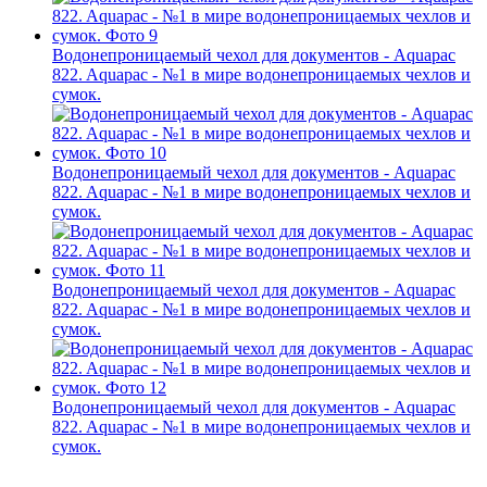
Водонепроницаемый чехол для документов - Aquapac
822. Aquapac - №1 в мире водонепроницаемых чехлов и
сумок.
Водонепроницаемый чехол для документов - Aquapac
822. Aquapac - №1 в мире водонепроницаемых чехлов и
сумок.
Водонепроницаемый чехол для документов - Aquapac
822. Aquapac - №1 в мире водонепроницаемых чехлов и
сумок.
Водонепроницаемый чехол для документов - Aquapac
822. Aquapac - №1 в мире водонепроницаемых чехлов и
сумок.