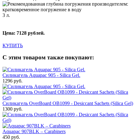
3 л.
Цена: 7128 рублей.
КУПИТЬ
С этим товаром также покупают:
Силикагель Aquapac 905 - Silica Gel.
1296 руб.
Силикагель OverBoard OB1099 - Desiccant Sachets (Silica Gel)
1300 руб.
Aquapac 907BLK – Carabiners
450 руб.