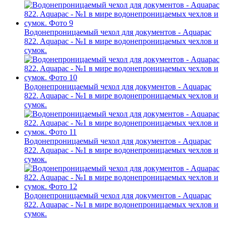
Водонепроницаемый чехол для документов - Aquapac
822. Aquapac - №1 в мире водонепроницаемых чехлов и
сумок.
Водонепроницаемый чехол для документов - Aquapac
822. Aquapac - №1 в мире водонепроницаемых чехлов и
сумок.
Водонепроницаемый чехол для документов - Aquapac
822. Aquapac - №1 в мире водонепроницаемых чехлов и
сумок.
Водонепроницаемый чехол для документов - Aquapac
822. Aquapac - №1 в мире водонепроницаемых чехлов и
сумок.