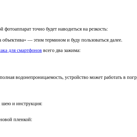
фотоаппарат точно будет наводиться на резкость:
объектива» — этим термином и буду пользоваться далее.
пака для смартфонов
всего два зажима:
, полная водонепроницаемость, устройство может работать в по
а шею и инструкция:
новой пленкой: