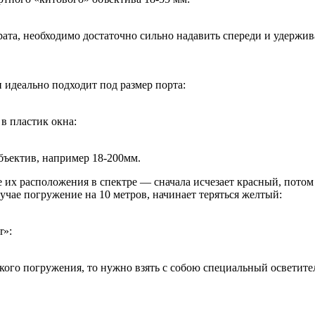
та, необходимо достаточно сильно надавить спереди и удерживат
идеально подходит под размер порта:
в пластик окна:
бъектив, например 18-200мм.
е их расположения в спектре — сначала исчезает красный, потом
чае погружение на 10 метров, начинает теряться желтый:
r»:
кого погружения, то нужно взять с собою специальный осветите