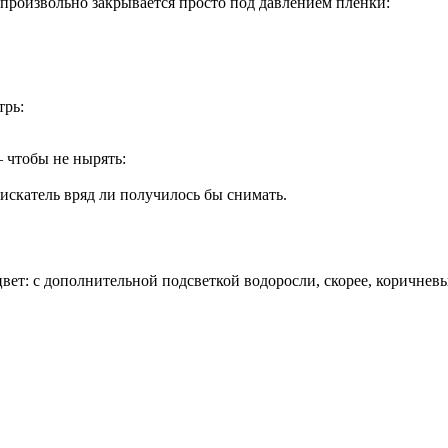
опроизвольно закрывается просто под давлением пленки:
трь:
 чтобы не нырять:
искатель вряд ли получилось бы снимать.
цвет: с дополнительной подсветкой водоросли, скорее, коричневы