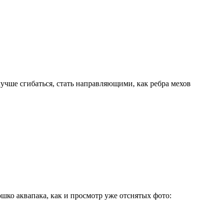
учше сгибаться, стать направляющими, как ребра мехов
ошко аквапака, как и просмотр уже отснятых фото: