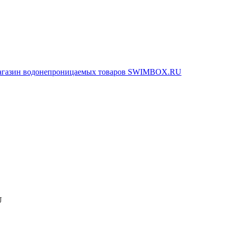
агазин водонепроницаемых товаров SWIMBOX.RU
U