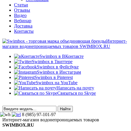
Статьи
Отзывы
Видео
Вебинар
Доставка
Контакты
Интернет-
магазин водонепроницаемых товаров SWIMBOX.RU
Swimbox в ВКонтакте
Swimbox в Твиттере
Swimbox в Фейсбуке
Swimbox в Инстаграм
Swimbox в Pinterest
Swimbox на YouTube
Написать на почту
Связаться по Skype
8 (985) 97-101-97
Интернет-магазин водонепроницаемых товаров
SWIMBOX.RU