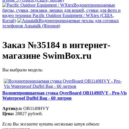
Водонепроницаемые
баулы, сумки, рюкзаки, мешки для вещей, сумки для фото и
видео техники Pacific Outdoor Equipment / WXtex (США,
Китай)
Водонепроницаемые чехлы для сотовых
телефонов Aquatalk (Япония)
Заказ №35184 в интернет-
магазине SwimBox.ru
Вы выбрали модель:
Водонепроницаемая сумка OverBoard OB1149HVY - Pro-Vis
Waterproof Duffel Bag - 60 литров
Артикул:
OB1149HVY
Цена:
28827 рублей.
Если Вы желаете купить несколько штук одного