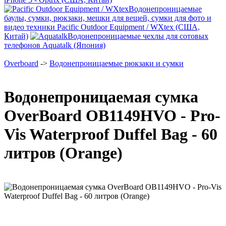
Водонепроницаемые
баулы, сумки, рюкзаки, мешки для вещей, сумки для фото и
видео техники Pacific Outdoor Equipment / WXtex (США,
Китай)
Водонепроницаемые чехлы для сотовых
телефонов Aquatalk (Япония)
Overboard
->
Водонепроницаемые рюкзаки и сумки
Водонепроницаемая сумка
OverBoard OB1149HVO - Pro-
Vis Waterproof Duffel Bag - 60
литров (Orange)