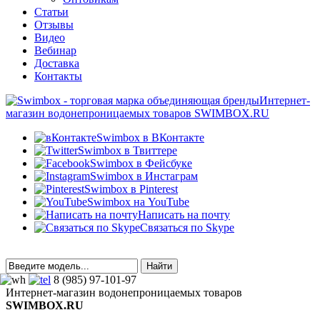
Статьи
Отзывы
Видео
Вебинар
Доставка
Контакты
Интернет-
магазин водонепроницаемых товаров SWIMBOX.RU
Swimbox в ВКонтакте
Swimbox в Твиттере
Swimbox в Фейсбуке
Swimbox в Инстаграм
Swimbox в Pinterest
Swimbox на YouTube
Написать на почту
Связаться по Skype
8 (985) 97-101-97
Интернет-магазин водонепроницаемых товаров
SWIMBOX.RU