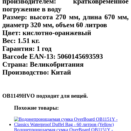
производителем:
кратковременное
погружение в воду
Размер:
высота 270 мм, длина 670 мм,
диаметр 320 мм, объем 60 литров
Цвет:
кислотно-оранжевый
Вес:
1.51 кг.
Гарантия:
1 год
Barcode EAN-13:
5060145693593
Страна:
Великобритания
Производство:
Китай
OB1149HVO подходит для
вещей.
Похожие товары:
Водонепроницаемая сумка OverBoard OB1151Y -