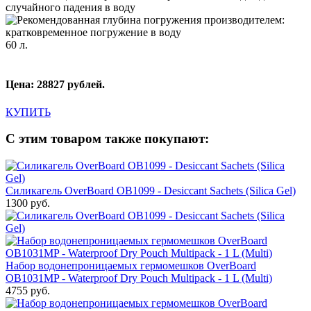
60 л.
Цена: 28827 рублей.
КУПИТЬ
С этим товаром также покупают:
Силикагель OverBoard OB1099 - Desiccant Sachets (Silica Gel)
1300 руб.
Набор водонепроницаемых гермомешков OverBoard
OB1031MP - Waterproof Dry Pouch Multipack - 1 L (Multi)
4755 руб.