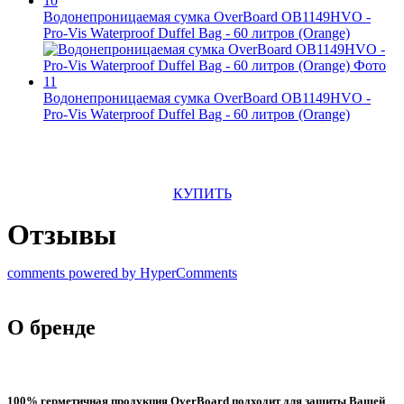
Водонепроницаемая сумка OverBoard OB1149HVO -
Pro-Vis Waterproof Duffel Bag - 60 литров (Orange)
Водонепроницаемая сумка OverBoard OB1149HVO -
Pro-Vis Waterproof Duffel Bag - 60 литров (Orange)
КУПИТЬ
Отзывы
comments powered by HyperComments
О бренде
100% герметичная продукция OverBoard подходит для защиты Вашей