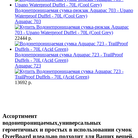
Водонепроницаемая сумка-рюкзак Aquapac 703 - Upano
Waterproof Duffel - 70L (Cool Grey)
Aquapac 703
22444 р.
Водонепроницаемая сумка Aquapac 723 - TrailProof
Duffels - 70L (Acid Green)
Aquapac 723
13692 р.
Ассортимент
водонепроницаемых,универсальных
герметичных и простых в использовании сумок
OverBoard идеально подходит для Ваших вещей.