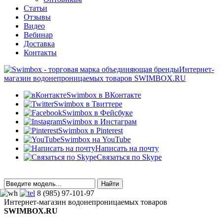
Статьи
Отзывы
Видео
Вебинар
Доставка
Контакты
Интернет-
магазин водонепроницаемых товаров SWIMBOX.RU
Swimbox в ВКонтакте
Swimbox в Твиттере
Swimbox в Фейсбуке
Swimbox в Инстаграм
Swimbox в Pinterest
Swimbox на YouTube
Написать на почту
Связаться по Skype
8 (985) 97-101-97
Интернет-магазин водонепроницаемых товаров
SWIMBOX.RU