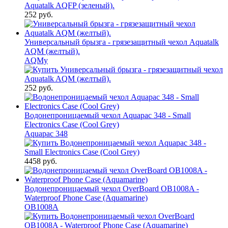
252 руб.
Универсальный брызга - грязезащитный чехол Aquatalk
AQM (желтый).
AQMy
252 руб.
Водонепроницаемый чехол Aquapac 348 - Small
Electronics Case (Cool Grey)
Aquapac 348
4458 руб.
Водонепроницаемый чехол OverBoard OB1008A -
Waterproof Phone Case (Aquamarine)
OB1008A