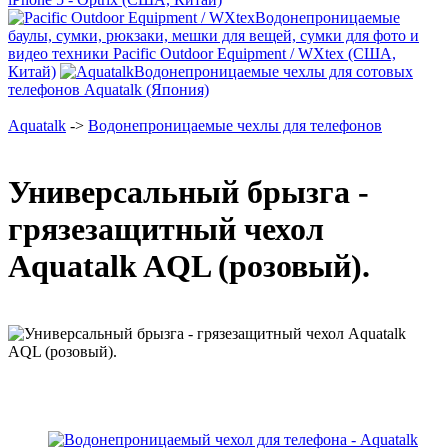
Водонепроницаемые
баулы, сумки, рюкзаки, мешки для вещей, сумки для фото и
видео техники Pacific Outdoor Equipment / WXtex (США,
Китай)
Водонепроницаемые чехлы для сотовых
телефонов Aquatalk (Япония)
Aquatalk
->
Водонепроницаемые чехлы для телефонов
Универсальный брызга -
грязезащитный чехол
Aquatalk AQL (розовый).