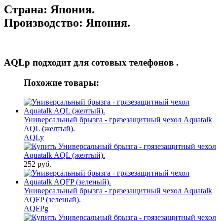
Страна:
Япония.
Производство:
Япония.
AQLp подходит для
сотовых телефонов .
Похожие товары:
Универсальный брызга - грязезащитный чехол Aquatalk
AQL (желтый).
AQLy
252 руб.
Универсальный брызга - грязезащитный чехол Aquatalk
AQFP (зеленый).
AQFPg