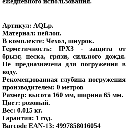
ежедневного использования.
Артикул:
AQLp
.
Материал:
нейлон.
В комплекте:
Чехол, шнурок.
Герметичность:
IPX3 - защита от
брызг, песка, грязи, сильного дождя.
Не предназначена для погружения в
воду.
Рекомендованная глубина погружения
производителем:
0 метров
Размер:
высота 160 мм, ширина 65 мм.
Цвет:
розовый.
Вес:
0.015 кг.
Гарантия:
1 год.
Barcode EAN-13:
4997858016054