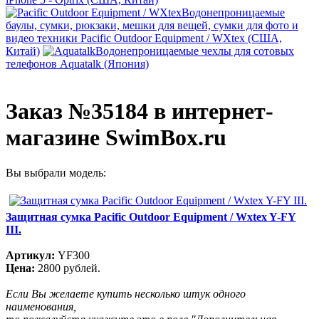
Водонепроницаемые
баулы, сумки, рюкзаки, мешки для вещей, сумки для фото и
видео техники Pacific Outdoor Equipment / WXtex (США,
Китай)
Водонепроницаемые чехлы для сотовых
телефонов Aquatalk (Япония)
Заказ №35184 в интернет-
магазине SwimBox.ru
Вы выбрали модель:
Защитная сумка Pacific Outdoor Equipment / Wxtex Y-FY
III.
Артикул:
YF300
Цена:
2800 рублей.
Если Вы желаете купить несколько штук одного
наименования,