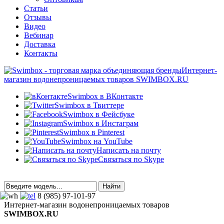
Статьи
Отзывы
Видео
Вебинар
Доставка
Контакты
Интернет-
магазин водонепроницаемых товаров SWIMBOX.RU
Swimbox в ВКонтакте
Swimbox в Твиттере
Swimbox в Фейсбуке
Swimbox в Инстаграм
Swimbox в Pinterest
Swimbox на YouTube
Написать на почту
Связаться по Skype
8 (985) 97-101-97
Интернет-магазин водонепроницаемых товаров
SWIMBOX.RU