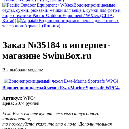
Водонепроницаемые
баулы, сумки, рюкзаки, мешки для вещей, сумки для фото и
видео техники Pacific Outdoor Equipment / WXtex (США,
Китай)
Водонепроницаемые чехлы для сотовых
телефонов Aquatalk (Япония)
Заказ №35184 в интернет-
магазине SwimBox.ru
Вы выбрали модель:
Водонепроницаемый чехол Ewa-Marine Sportsafe WPC4.
Артикул:
WPC4
Цена:
2074 рублей.
Если Вы желаете купить несколько штук одного
наименования,
то пожалуйста укажите это в поле "Дополнительная