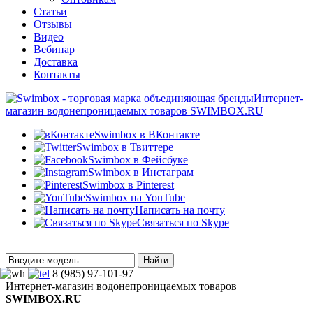
Статьи
Отзывы
Видео
Вебинар
Доставка
Контакты
Интернет-
магазин водонепроницаемых товаров SWIMBOX.RU
Swimbox в ВКонтакте
Swimbox в Твиттере
Swimbox в Фейсбуке
Swimbox в Инстаграм
Swimbox в Pinterest
Swimbox на YouTube
Написать на почту
Связаться по Skype
8 (985) 97-101-97
Интернет-магазин водонепроницаемых товаров
SWIMBOX.RU