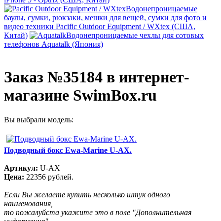
Водонепроницаемые
баулы, сумки, рюкзаки, мешки для вещей, сумки для фото и
видео техники Pacific Outdoor Equipment / WXtex (США,
Китай)
Водонепроницаемые чехлы для сотовых
телефонов Aquatalk (Япония)
Заказ №35184 в интернет-
магазине SwimBox.ru
Вы выбрали модель:
Подводный бокс Ewa-Marine U-AX.
Артикул:
U-AX
Цена:
22356 рублей.
Если Вы желаете купить несколько штук одного
наименования,
то пожалуйста укажите это в поле "Дополнительная