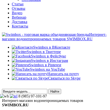
Статьи
Отзывы
Видео
Вебинар
Доставка
Контакты
Интернет-
магазин водонепроницаемых товаров SWIMBOX.RU
Swimbox в ВКонтакте
Swimbox в Твиттере
Swimbox в Фейсбуке
Swimbox в Инстаграм
Swimbox в Pinterest
Swimbox на YouTube
Написать на почту
Связаться по Skype
8 (985) 97-101-97
Интернет-магазин водонепроницаемых товаров
SWIMBOX.RU