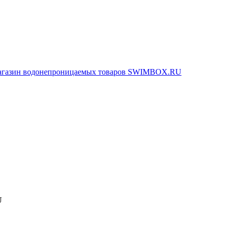
агазин водонепроницаемых товаров SWIMBOX.RU
U