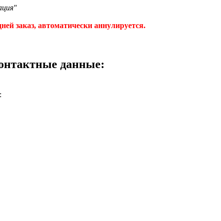
ация"
ней заказ, автоматически аннулируется.
контактные данные:
: