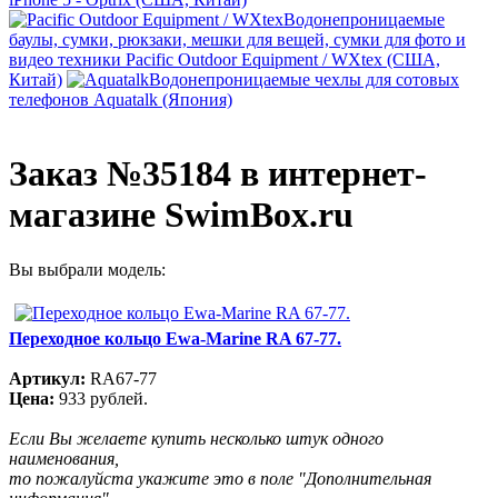
Водонепроницаемые
баулы, сумки, рюкзаки, мешки для вещей, сумки для фото и
видео техники Pacific Outdoor Equipment / WXtex (США,
Китай)
Водонепроницаемые чехлы для сотовых
телефонов Aquatalk (Япония)
Заказ №35184 в интернет-
магазине SwimBox.ru
Вы выбрали модель:
Переходное кольцо Ewa-Marine RA 67-77.
Артикул:
RA67-77
Цена:
933 рублей.
Если Вы желаете купить несколько штук одного
наименования,
то пожалуйста укажите это в поле "Дополнительная