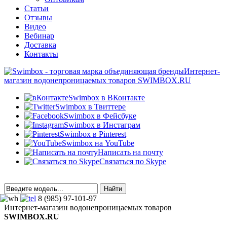
Статьи
Отзывы
Видео
Вебинар
Доставка
Контакты
Интернет-
магазин водонепроницаемых товаров SWIMBOX.RU
Swimbox в ВКонтакте
Swimbox в Твиттере
Swimbox в Фейсбуке
Swimbox в Инстаграм
Swimbox в Pinterest
Swimbox на YouTube
Написать на почту
Связаться по Skype
8 (985) 97-101-97
Интернет-магазин водонепроницаемых товаров
SWIMBOX.RU