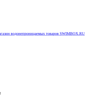
агазин водонепроницаемых товаров SWIMBOX.RU
U