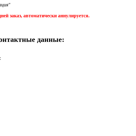
ация"
ней заказ, автоматически аннулируется.
контактные данные:
: