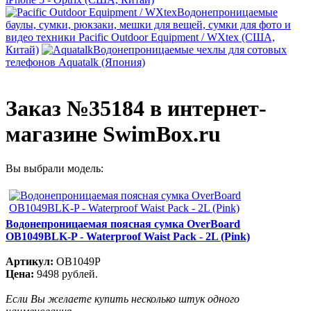
Водонепроницаемые
баулы, сумки, рюкзаки, мешки для вещей, сумки для фото и
видео техники Pacific Outdoor Equipment / WXtex (США,
Китай)
Водонепроницаемые чехлы для сотовых
телефонов Aquatalk (Япония)
Заказ №35184 в интернет-
магазине SwimBox.ru
Вы выбрали модель:
Водонепроницаемая поясная сумка OverBoard
OB1049BLK-P - Waterproof Waist Pack - 2L (Pink)
Артикул:
OB1049P
Цена:
9498 рублей.
Если Вы желаете купить несколько штук одного