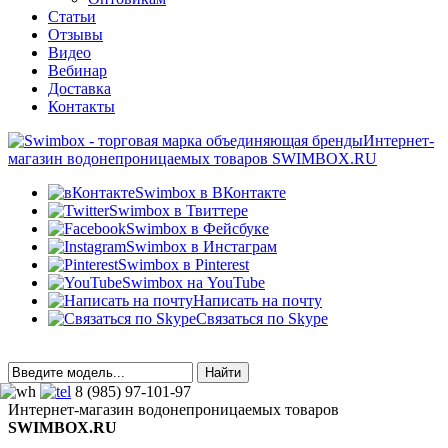
Статьи
Отзывы
Видео
Вебинар
Доставка
Контакты
Интернет-
магазин водонепроницаемых товаров SWIMBOX.RU
Swimbox в ВКонтакте
Swimbox в Твиттере
Swimbox в Фейсбуке
Swimbox в Инстаграм
Swimbox в Pinterest
Swimbox на YouTube
Написать на почту
Связаться по Skype
8 (985) 97-101-97
Интернет-магазин водонепроницаемых товаров
SWIMBOX.RU