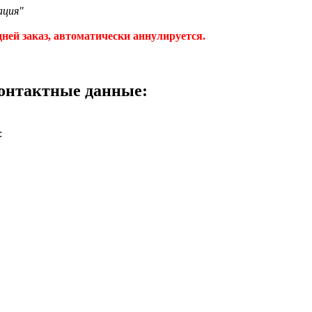
ация"
ней заказ, автоматически аннулируется.
контактные данные:
: