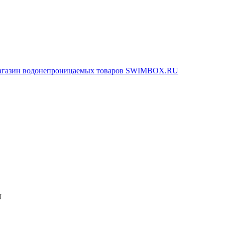
агазин водонепроницаемых товаров SWIMBOX.RU
U