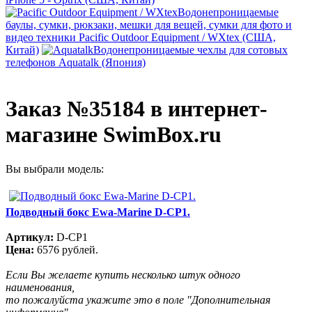
Водонепроницаемые
баулы, сумки, рюкзаки, мешки для вещей, сумки для фото и
видео техники Pacific Outdoor Equipment / WXtex (США,
Китай)
Водонепроницаемые чехлы для сотовых
телефонов Aquatalk (Япония)
Заказ №35184 в интернет-
магазине SwimBox.ru
Вы выбрали модель:
Подводный бокс Ewa-Marine D-CP1.
Артикул:
D-CP1
Цена:
6576 рублей.
Если Вы желаете купить несколько штук одного
наименования,
то пожалуйста укажите это в поле "Дополнительная