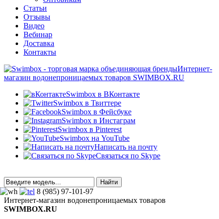
Статьи
Отзывы
Видео
Вебинар
Доставка
Контакты
Интернет-
магазин водонепроницаемых товаров SWIMBOX.RU
Swimbox в ВКонтакте
Swimbox в Твиттере
Swimbox в Фейсбуке
Swimbox в Инстаграм
Swimbox в Pinterest
Swimbox на YouTube
Написать на почту
Связаться по Skype
8 (985) 97-101-97
Интернет-магазин водонепроницаемых товаров
SWIMBOX.RU