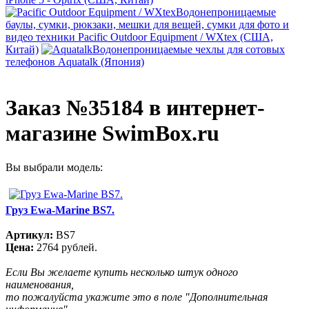
Водонепроницаемые
баулы, сумки, рюкзаки, мешки для вещей, сумки для фото и
видео техники Pacific Outdoor Equipment / WXtex (США,
Китай)
Водонепроницаемые чехлы для сотовых
телефонов Aquatalk (Япония)
Заказ №35184 в интернет-
магазине SwimBox.ru
Вы выбрали модель:
Груз Ewa-Marine BS7.
Артикул:
BS7
Цена:
2764 рублей.
Если Вы желаете купить несколько штук одного
наименования,
то пожалуйста укажите это в поле "Дополнительная