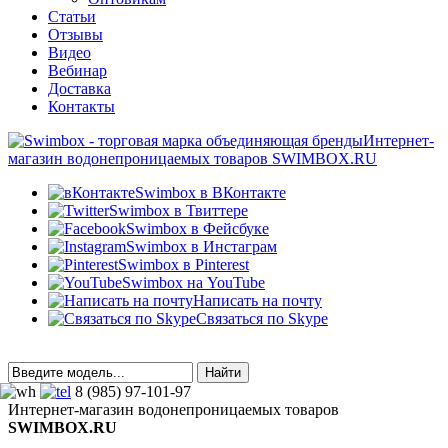
Статьи
Отзывы
Видео
Вебинар
Доставка
Контакты
Интернет-
магазин водонепроницаемых товаров SWIMBOX.RU
Swimbox в ВКонтакте
Swimbox в Твиттере
Swimbox в Фейсбуке
Swimbox в Инстаграм
Swimbox в Pinterest
Swimbox на YouTube
Написать на почту
Связаться по Skype
8 (985) 97-101-97
Интернет-магазин водонепроницаемых товаров
SWIMBOX.RU