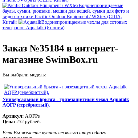
Водонепроницаемые
баулы, сумки, рюкзаки, мешки для вещей, сумки для фото и
видео техники Pacific Outdoor Equipment / WXtex (США,
Китай)
Водонепроницаемые чехлы для сотовых
телефонов Aquatalk (Япония)
Заказ №35184 в интернет-
магазине SwimBox.ru
Вы выбрали модель:
Универсальный брызга - грязезащитный чехол Aquatalk
AQFP (серебристый).
Артикул:
AQFPs
Цена:
252 рублей.
Если Вы желаете купить несколько штук одного