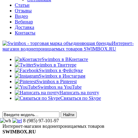
Статьи
Отзывы
Видео
Вебинар
Доставка
Контакты
Интернет-
магазин водонепроницаемых товаров SWIMBOX.RU
Swimbox в ВКонтакте
Swimbox в Твиттере
Swimbox в Фейсбуке
Swimbox в Инстаграм
Swimbox в Pinterest
Swimbox на YouTube
Написать на почту
Связаться по Skype
8 (985) 97-101-97
Интернет-магазин водонепроницаемых товаров
SWIMBOX.RU