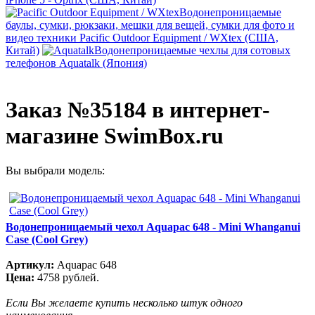
Водонепроницаемые
баулы, сумки, рюкзаки, мешки для вещей, сумки для фото и
видео техники Pacific Outdoor Equipment / WXtex (США,
Китай)
Водонепроницаемые чехлы для сотовых
телефонов Aquatalk (Япония)
Заказ №35184 в интернет-
магазине SwimBox.ru
Вы выбрали модель:
Водонепроницаемый чехол Aquapac 648 - Mini Whanganui
Case (Cool Grey)
Артикул:
Aquapac 648
Цена:
4758 рублей.
Если Вы желаете купить несколько штук одного