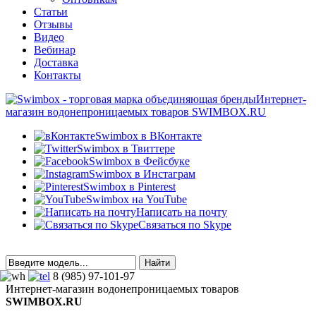
Статьи
Отзывы
Видео
Вебинар
Доставка
Контакты
Интернет-
магазин водонепроницаемых товаров SWIMBOX.RU
Swimbox в ВКонтакте
Swimbox в Твиттере
Swimbox в Фейсбуке
Swimbox в Инстаграм
Swimbox в Pinterest
Swimbox на YouTube
Написать на почту
Связаться по Skype
8 (985) 97-101-97
Интернет-магазин водонепроницаемых товаров
SWIMBOX.RU