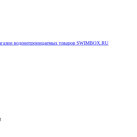
агазин водонепроницаемых товаров SWIMBOX.RU
U