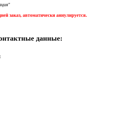
ация"
ней заказ, автоматически аннулируется.
контактные данные:
: