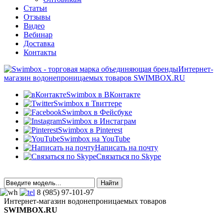
Статьи
Отзывы
Видео
Вебинар
Доставка
Контакты
Интернет-
магазин водонепроницаемых товаров SWIMBOX.RU
Swimbox в ВКонтакте
Swimbox в Твиттере
Swimbox в Фейсбуке
Swimbox в Инстаграм
Swimbox в Pinterest
Swimbox на YouTube
Написать на почту
Связаться по Skype
8 (985) 97-101-97
Интернет-магазин водонепроницаемых товаров
SWIMBOX.RU