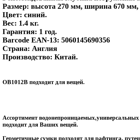
Размер:
высота 270 мм, ширина 670 мм, 
Цвет:
синий.
Вес:
1.4 кг.
Гарантия:
1 год.
Barcode EAN-13:
5060145690356
Страна:
Англия
Производство:
Китай.
OB1012B подходит для
вещей.
Ассортимент водонепроницаемых,универсальных 
подходит для Ваших вещей.
Герметичные сумки подходят для рафтинга, путеш