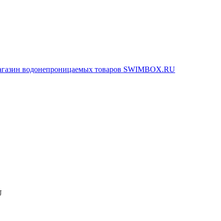
агазин водонепроницаемых товаров SWIMBOX.RU
U