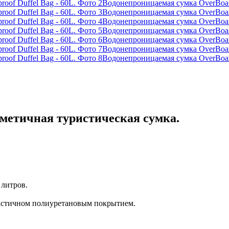
Водонепроницаемая сумка OverBoard
Водонепроницаемая сумка OverBoard
Водонепроницаемая сумка OverBoard
Водонепроницаемая сумка OverBoard
Водонепроницаемая сумка OverBoard
Водонепроницаемая сумка OverBoard
Водонепроницаемая сумка OverBoard
метичная туристическая сумка.
 литров.
ластичном полиуретановым покрытием.