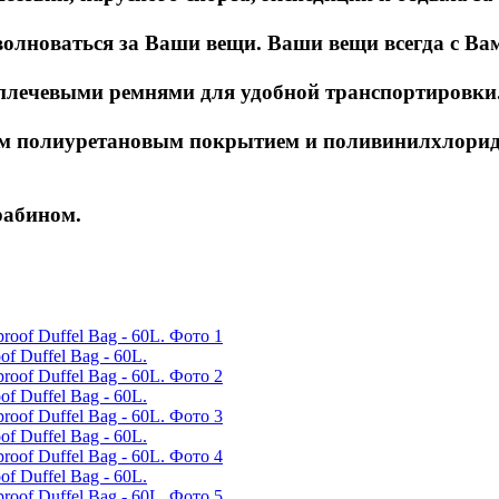
волноваться за Ваши вещи. Ваши вещи всегда с Ва
 плечевыми ремнями для удобной транспортировки
м полиуретановым покрытием и поливинилхлорида 
рабином.
 Duffel Bag - 60L.
 Duffel Bag - 60L.
 Duffel Bag - 60L.
 Duffel Bag - 60L.