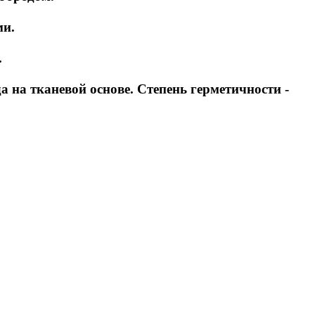
ми.
.
на тканевой основе. Степень герметичности -