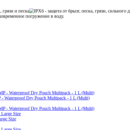
terproof Dry Pouch Multipack - 1 L (Multi)
rge Size