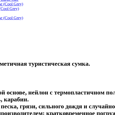
Cool Grey)
метичная туристическая сумка.
й основе, нейлон с термопластичном п
, карабин.
 песка, грязи, сильного дождя и случайно
производителем:
кратковременное погруж