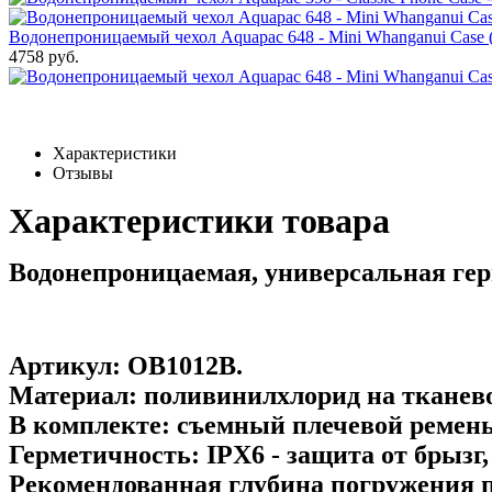
Водонепроницаемый чехол Aquapac 648 - Mini Whanganui Case (
4758 руб.
Характеристики
Отзывы
Характеристики товара
Водонепроницаемая, универсальная гер
Артикул:
OB1012B
.
Материал:
поливинилхлорид на тканево
В комплекте:
съемный плечевой ремень
Герметичность:
IPX6 - защита от брызг,
Рекомендованная глубина погружения 