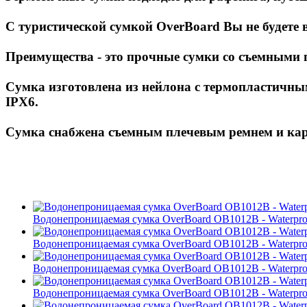
С туристической сумкой OverBoard Вы не будете 
Преимущества - это прочные сумки со съемными
Сумка изготовлена из нейлона с термопластичны
IPX6.
Сумка снабжена съемным плечевым ремнем и ка
Водонепроницаемая сумка OverBoard OB1012B - Waterproof
Водонепроницаемая сумка OverBoard OB1012B - Waterproof
Водонепроницаемая сумка OverBoard OB1012B - Waterproof
Водонепроницаемая сумка OverBoard OB1012B - Waterproof