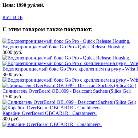
Цена: 1990 рублей.
КУПИТЬ
С этим товаром также покупают:
Водонепроницаемый бокс Go Pro - Quick Release Housing.
3600 руб.
Водонепроницаемый бокс Go Pro с креплением на руку - Wrist
3600 руб.
Силикагель OverBoard OB1099 - Desiccant Sachets (Silica Gel)
1300 руб.
Карабин OverBoard OBCAR1R - Carabineers.
800 руб.