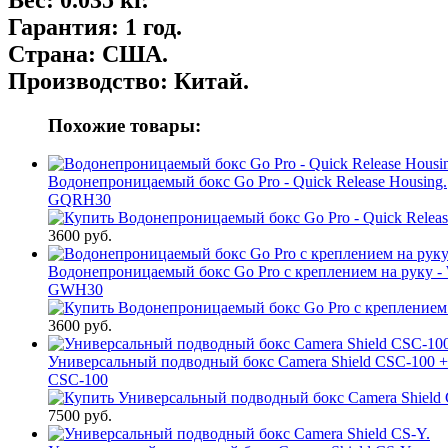
Гарантия:
1 год.
Страна:
США.
Производство:
Китай.
Похожие товары:
Водонепроницаемый бокс Go Pro - Quick Release Housing.
GQRH30
3600 руб.
Водонепроницаемый бокс Go Pro с креплением на руку - 
GWH30
3600 руб.
Универсальный подводный бокс Camera Shield CSC-100 +
CSC-100
7500 руб.