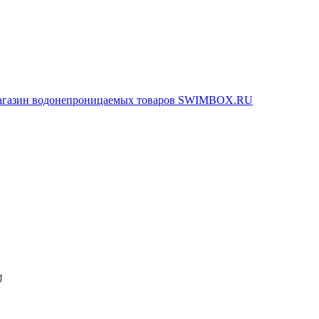
агазин водонепроницаемых товаров SWIMBOX.RU
U