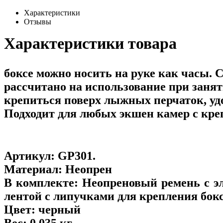
Характеристики
Отзывы
Характеристики товара
боксе можно носить на руке как часы
рассчитано на использование при заня
крепиться поверх лыжных перчаток, уд
Подходит для любых экшен камер с кре
Артикул:
GP301
.
Материал:
Неопрен
В комплекте:
Неопреновый ремень с эл
лентой с липучками для крепления бок
Цвет:
черный
Вес:
0.035 кг.