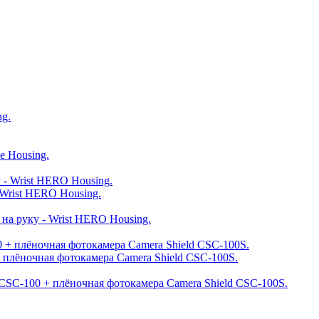
Wrist HERO Housing.
 плёночная фотокамера Camera Shield CSC-100S.