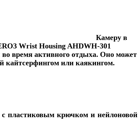
Камеру в
HERO3 Wrist Housing AHDWH-301
 во время активного отдыха. Оно может
ий кайтсерфингом или каякингом.
о с пластиковым крючком и нейлоновой