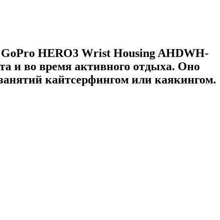
ие GoPro HERO3 Wrist Housing AHDWH-
та и во время активного отдыха. Оно
 занятий кайтсерфингом или каякингом.