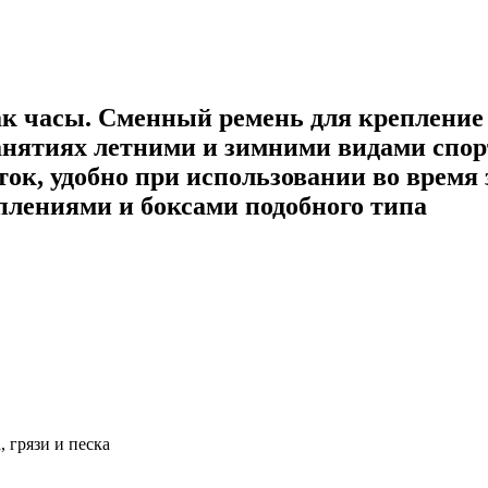
 как часы. Сменный ремень для креплен
анятиях летними и зимними видами спор
ок, удобно при использовании во время
плениями и боксами подобного типа