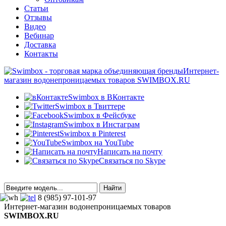
Статьи
Отзывы
Видео
Вебинар
Доставка
Контакты
Интернет-
магазин водонепроницаемых товаров SWIMBOX.RU
Swimbox в ВКонтакте
Swimbox в Твиттере
Swimbox в Фейсбуке
Swimbox в Инстаграм
Swimbox в Pinterest
Swimbox на YouTube
Написать на почту
Связаться по Skype
8 (985) 97-101-97
Интернет-магазин водонепроницаемых товаров
SWIMBOX.RU