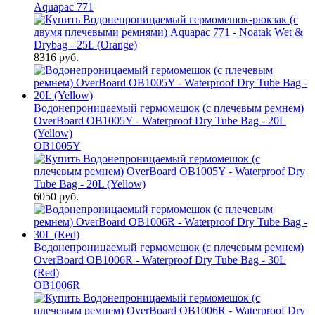
Aquapac 771
8316 руб.
Водонепроницаемый гермомешок (с плечевым ремнем)
OverBoard OB1005Y - Waterproof Dry Tube Bag - 20L
(Yellow)
OB1005Y
6050 руб.
Водонепроницаемый гермомешок (с плечевым ремнем)
OverBoard OB1006R - Waterproof Dry Tube Bag - 30L
(Red)
OB1006R