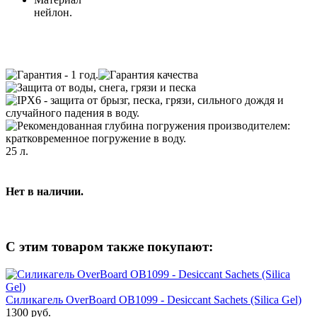
нейлон.
25 л.
Нет в наличии.
С этим товаром также покупают:
Силикагель OverBoard OB1099 - Desiccant Sachets (Silica Gel)
1300 руб.