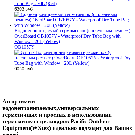
6303 руб.
Водонепроницаемый гермомешок (с плечевым ремнем)
OverBoard OB1057Y - Waterproof Dry Tube Bag with
Window - 20L (Yellow)
OB1057Y
6050 руб.
Ассортимент
водонепроницаемых,универсальных
герметичных и простых в использовании
гермомешков-цилиндров Pacific Outdoor
Equipment(WXtex) идеально подходит для Ваших
вещей.