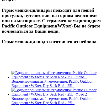
Гермомешки-цилиндры подходят для пешей
прогулки, путешествия на горном велосипеде
или на мотоцикле. С гермомешком-цилиндром
Pacific Outdoor Equipment(WXtex) Вы не будете
волноваться за Ваши вещи.
Гермомешок-цилиндр изготовлен из нейлона.
Водонепроницаемый гермомешок Pacific Outdoor
Equipment / WXtex Dry Sack Red - 25L.
Водонепроницаемый гермомешок Pacific Outdoor
Equipment / WXtex Dry Sack Red - 25L.