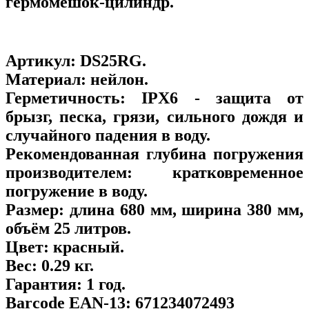
гермомешок-цилиндр.
Артикул:
DS25RG
.
Материал:
нейлон.
Герметичность:
IPX6 - защита от
брызг, песка, грязи, сильного дождя и
случайного падения в воду.
Рекомендованная глубина погружения
производителем:
кратковременное
погружение в воду.
Размер:
длина 680 мм, ширина 380 мм,
объём 25 литров.
Цвет:
красный.
Вес:
0.29 кг.
Гарантия:
1 год.
Barcode EAN-13:
671234072493