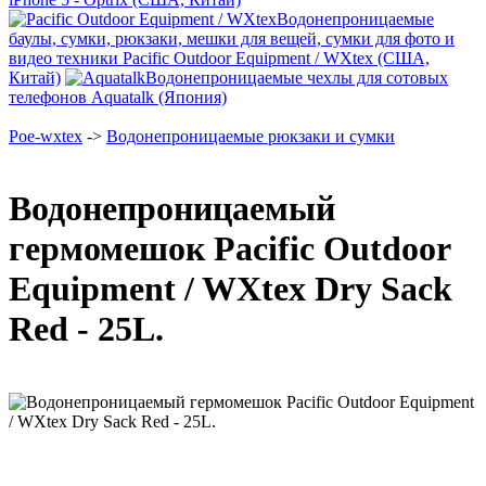
Водонепроницаемые
баулы, сумки, рюкзаки, мешки для вещей, сумки для фото и
видео техники Pacific Outdoor Equipment / WXtex (США,
Китай)
Водонепроницаемые чехлы для сотовых
телефонов Aquatalk (Япония)
Poe-wxtex
->
Водонепроницаемые рюкзаки и сумки
Водонепроницаемый
гермомешок Pacific Outdoor
Equipment / WXtex Dry Sack
Red - 25L.