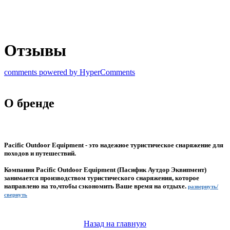
Отзывы
comments powered by HyperComments
О бренде
Pacific Outdoor Equipment - это надежное туристическое снаряжение для
походов и путешествий.
Компания Pacific Outdoor Equipment (Пасифик Аутдор Эквипмент)
занимается производством туристического снаряжения, которое
направлено на то,чтобы сэкономить Ваше время на отдыхе.
развернуть/
свернуть
Назад на главную