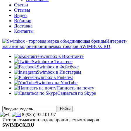
Статьи
Отзывы
Видео
Вебинар
Доставка
Контакты
Интернет-
магазин водонепроницаемых товаров SWIMBOX.RU
Swimbox в ВКонтакте
Swimbox в Твиттере
Swimbox в Фейсбуке
Swimbox в Инстаграм
Swimbox в Pinterest
Swimbox на YouTube
Написать на почту
Связаться по Skype
8 (985) 97-101-97
Интернет-магазин водонепроницаемых товаров
SWIMBOX.RU