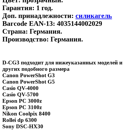
Гарантия:
1 год.
Доп. принадлежности:
cиликагель
Barcode EAN-13:
4035144002029
Страна:
Германия.
Производство:
Германия.
D-CG3 подходит для нижеуказанных моделей и
других подобного размера
Canon PowerShot G3
Canon PowerShot G5
Casio QV-4000
Casio QV-5700
Epson PC 3000z
Epson PC 3100z
Nikon Coolpix 8400
Rollei dp 6300
Sony DSC-HX30