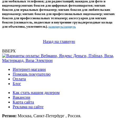
для мобильных телефонов; для радиостанций; накидок для фото и
видеокамер;мягких боксов для цифровых фотоаппаратов; мягких
боксов для зеркальных фотокамер; мягких боксов для любительских
видеокамер; мягких боксов для профессиональных видеокамер; мягких
боксов для профессиональных телекамер; аксессуаров для мягких
боксов (силикагель, подвесные и внутренние грузы,переходные кольца
для объектива, уплотнитель).
развернуть/свернуть
Назад на главную
ВВЕРХ
Интернет-магазин
Помощь покупателю
Оплата
Блог
Как стать нашим дилером
Вакансии
Карта сайта
Реклама на сайте
Регион:
Москва, Санкт-Петербург , Россия.