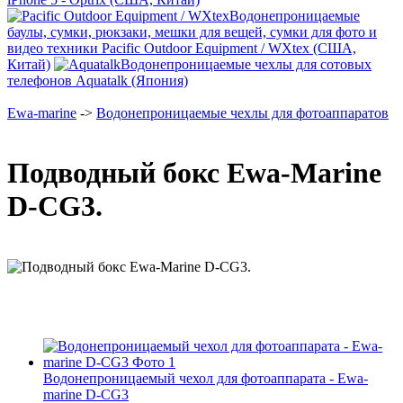
Водонепроницаемые
баулы, сумки, рюкзаки, мешки для вещей, сумки для фото и
видео техники Pacific Outdoor Equipment / WXtex (США,
Китай)
Водонепроницаемые чехлы для сотовых
телефонов Aquatalk (Япония)
Ewa-marine
->
Водонепроницаемые чехлы для фотоаппаратов
Подводный бокс Ewa-Marine
D-CG3.
Водонепроницаемый чехол для фотоаппарата - Ewa-
marine D-CG3