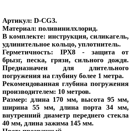
Артикул:
D-CG3
.
Материал:
поливинилхлорид.
В комплекте:
инструкция, силикагель,
удлинительное кольцо, уплотнитель.
Герметичность:
IРХ8 - защита от
брызг, песка, грязи, сильного дождя.
Предназначен для длительного
погружения на глубину более 1 метра.
Рекомендованная глубина погружения
производителем:
10 метров.
Размер:
длина 170 мм, высота 95 мм,
ширина 55 мм, длина порта 34 мм,
внутренний диаметр переднего стекла
40 мм, длина зажима 145 мм.
Цвет:
прозрачный.