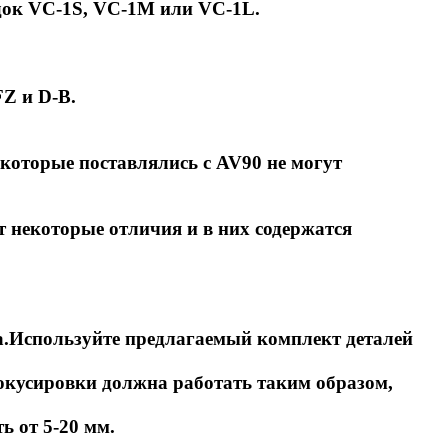
идок VC-1S, VC-1M или VC-1L.
FZ и D-B.
которые поставлялись с AV90 не могут
 некоторые отличия и в них содержатся
ца.Используйте предлагаемый комплект деталей
фокусировки должна работать таким образом,
ь от 5-20 мм.