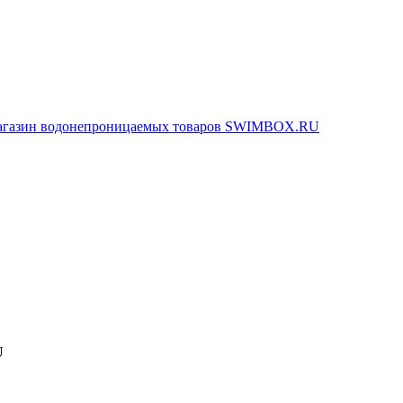
агазин водонепроницаемых товаров SWIMBOX.RU
U