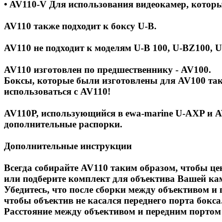
• AV110-V Для использования видеокамер, котор
AV110 также подходит к боксу U-B.
AV110 не подходит к моделям U-B 100, U-BZ100, 
AV110 изготовлен по предшественнику - AV100.
Боксы, которые были изготовлены для AV100 такж
использоваться с AV110!
AV110P, использующийся в ewa-marine U-AXP и A
дополнительные распорки.
Дополнительные инструкции
Всегда собирайте AV110 таким образом, чтобы це
или подберите комплект для объектива Вашей ка
Убедитесь, что после сборки между объективом и
чтобы объектив не касался переднего порта бокса
Расстояние между объективом и передним портом 