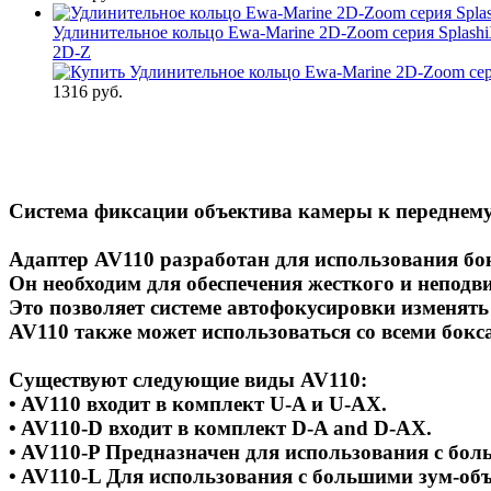
Удлинительное кольцо Ewa-Marine 2D-Zoom серия Splashi
2D-Z
1316 руб.
Cистема фиксации объектива камеры к переднему
Адаптер AV110 разработан для использования бо
Он необходим для обеспечения жесткого и неподв
Это позволяет системе автофокусировки изменят
AV110 также может использоваться со всеми бокс
Существуют следующие виды AV110:
• AV110 входит в комплект U-A и U-AX.
• AV110-D входит в комплект D-A and D-AX.
• AV110-P Предназначен для использования с бо
• AV110-L Для использования с большими зум-объ