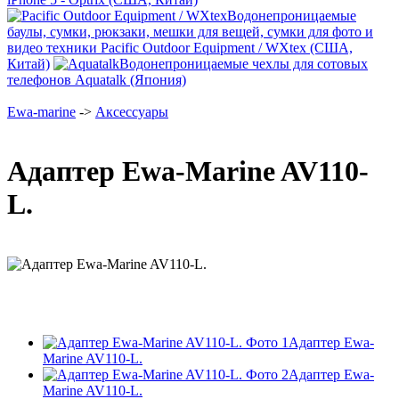
Водонепроницаемые
баулы, сумки, рюкзаки, мешки для вещей, сумки для фото и
видео техники Pacific Outdoor Equipment / WXtex (США,
Китай)
Водонепроницаемые чехлы для сотовых
телефонов Aquatalk (Япония)
Ewa-marine
->
Аксессуары
Адаптер Ewa-Marine AV110-
L.
Адаптер Ewa-
Marine AV110-L.
Адаптер Ewa-
Marine AV110-L.