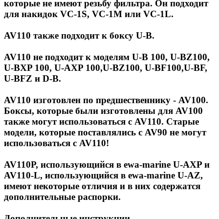
которые не имеют резьбу фильтра. Он подходит
для накидок VC-1S, VC-1M или VC-1L.
AV110 также подходит к боксу U-B.
AV110 не подходит к моделям U-B 100, U-BZ100,
U-BXP 100, U-AXP 100,U-BZ100, U-BF100,U-BF,
U-BFZ и D-B.
AV110 изготовлен по предшественнику - AV100.
Боксы, которые были изготовлены для AV100
также могут использоваться с AV110. Старые
модели, которые поставлялись с AV90 не могут
использоваться с AV110!
AV110P, использующийся в ewa-marine U-AXP и
AV110-L, использующийся в ewa-marine U-AZ,
имеют некоторые отличия и в них содержатся
дополнительные распорки.
Дополнительные инструкции