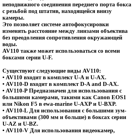
неподвижного соединения переднего порта бокса
с резьбой под штатив, находящейся внизу
камеры.
Это позволяет системе автофокусировки
изменять расстояние между линзами объектива
без преодоления сопротивления окружающей
воды.
AV110 также может использоваться со всеми
боксами серии U-F.
Существуют следующие виды AV110:
• AV110 входит в комплект U-A и U-AX.
• AV110-D входит в комплект D-A and D-AX.
• AV110-P Предназначен для использования с
большими камерами, такими как Canon EOS1
или Nikon F5 в ewa-marine U-AXP и U-BXP.
• AV110-L Для использования с большими зум-
объективами (300 мм и больше) в боксах серии
U-AZ и U-BZ.
• AV110-V Для использования видеокамер,