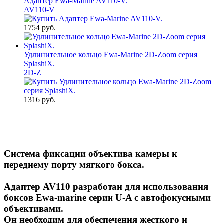
Адаптер Ewa-Marine AV110-V.
AV110-V
1754 руб.
Удлинительное кольцо Ewa-Marine 2D-Zoom серия
SplashiX.
2D-Z
1316 руб.
Cистема фиксации объектива камеры к
переднему порту мягкого бокса.
Адаптер AV110 разработан для использования
боксов Ewa-marine серии U-A с автофокусными
объективами.
Он необходим для обеспечения жесткого и