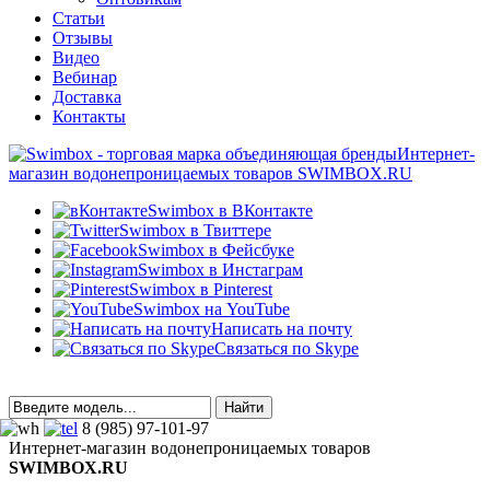
Статьи
Отзывы
Видео
Вебинар
Доставка
Контакты
Интернет-
магазин водонепроницаемых товаров SWIMBOX.RU
Swimbox в ВКонтакте
Swimbox в Твиттере
Swimbox в Фейсбуке
Swimbox в Инстаграм
Swimbox в Pinterest
Swimbox на YouTube
Написать на почту
Связаться по Skype
8 (985) 97-101-97
Интернет-магазин водонепроницаемых товаров
SWIMBOX.RU