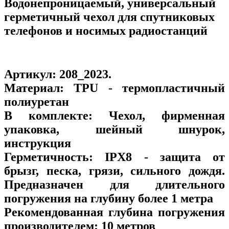
Водонепроницаемый, универсальный
герметичный чехол для спутниковых
телефонов и носимых радиостанций
Артикул:
208_2023
.
Материал:
TPU - термопластичный
полиуретан
В комплекте:
Чехол, фирменная
упаковка, шейный шнурок,
инструкция
Герметичность:
IPX8 - защита от
брызг, песка, грязи, сильного дождя.
Предназначен для длительного
погружения на глубину более 1 метра
Рекомендованная глубина погружения
производителем:
10 метров