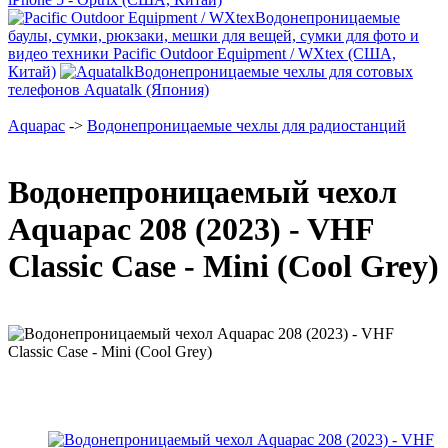
Водонепроницаемые
баулы, сумки, рюкзаки, мешки для вещей, сумки для фото и
видео техники Pacific Outdoor Equipment / WXtex (США,
Китай)
Водонепроницаемые чехлы для сотовых
телефонов Aquatalk (Япония)
Aquapac
->
Водонепроницаемые чехлы для радиостанций
Водонепроницаемый чехол
Aquapac 208 (2023) - VHF
Classic Case - Mini (Cool Grey)