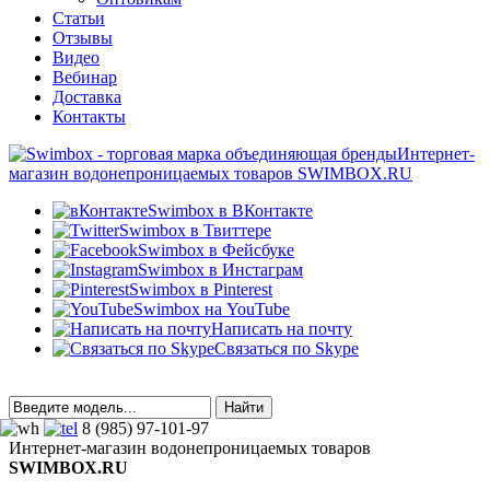
Статьи
Отзывы
Видео
Вебинар
Доставка
Контакты
Интернет-
магазин водонепроницаемых товаров SWIMBOX.RU
Swimbox в ВКонтакте
Swimbox в Твиттере
Swimbox в Фейсбуке
Swimbox в Инстаграм
Swimbox в Pinterest
Swimbox на YouTube
Написать на почту
Связаться по Skype
8 (985) 97-101-97
Интернет-магазин водонепроницаемых товаров
SWIMBOX.RU