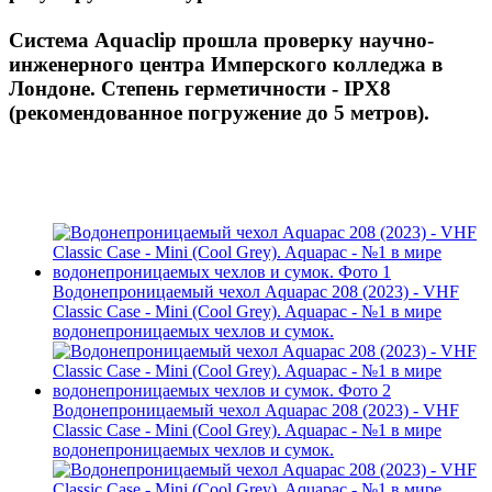
Система Aquaclip прошла проверку научно-
инженерного центра Имперского колледжа в
Лондоне. Степень герметичности - IPX8
(рекомендованное погружение до 5 метров).
Водонепроницаемый чехол Aquapac 208 (2023) - VHF
Classic Case - Mini (Cool Grey). Aquapac - №1 в мире
водонепроницаемых чехлов и сумок.
Водонепроницаемый чехол Aquapac 208 (2023) - VHF
Classic Case - Mini (Cool Grey). Aquapac - №1 в мире
водонепроницаемых чехлов и сумок.