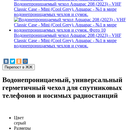
Водонепроницаемый чехол Aquapac 208 (2023) - VHF
Classic Case - Mini (Cool Grey). Aquapac - №1 в мире
водонепроницаемых чехлов и сумок.
Водонепроницаемый чехол Aquapac 208 (2023) - VHF
Classic Case - Mini (Cool Grey). Aquapac - №1 в мире
водонепроницаемых чехлов и сумок.
Водонепроницаемый, универсальный
герметичный чехол для спутниковых
телефонов и носимых радиостанций
Цвет
серый
Размеры