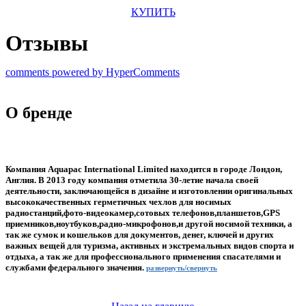
КУПИТЬ
Отзывы
comments powered by HyperComments
О бренде
Компания Aquapac International Limited находится в городе Лондон,
Англия. В 2013 году компания отметила 30-летие начала своей
деятельности, заключающейся в дизайне и изготовлении оригинальных
высококачественных герметичных чехлов для носимых
радиостанций,фото-видеокамер,сотовых телефонов,планшетов,GPS
приемников,ноутбуков,радио-микрофонов,и другой носимой техники, а
так же сумок и кошельков для документов, денег, ключей и других
важных вещей для туризма, активных и экстремальных видов спорта и
отдыха, а так же для профессионального применения спасателями и
службами федерального значения.
развернуть/свернуть