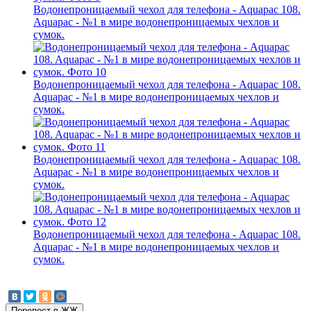
Водонепроницаемый чехол для телефона - Aquapac 108.
Aquapac - №1 в мире водонепроницаемых чехлов и
сумок.
Водонепроницаемый чехол для телефона - Aquapac 108.
Aquapac - №1 в мире водонепроницаемых чехлов и
сумок.
Водонепроницаемый чехол для телефона - Aquapac 108.
Aquapac - №1 в мире водонепроницаемых чехлов и
сумок.
Водонепроницаемый чехол для телефона - Aquapac 108.
Aquapac - №1 в мире водонепроницаемых чехлов и
сумок.