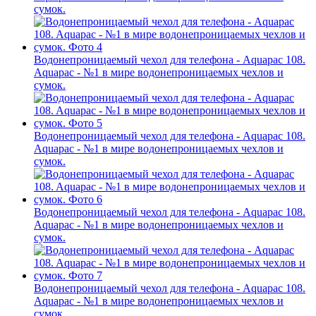
сумок.
Водонепроницаемый чехол для телефона - Aquapac 108.
Aquapac - №1 в мире водонепроницаемых чехлов и
сумок.
Водонепроницаемый чехол для телефона - Aquapac 108.
Aquapac - №1 в мире водонепроницаемых чехлов и
сумок.
Водонепроницаемый чехол для телефона - Aquapac 108.
Aquapac - №1 в мире водонепроницаемых чехлов и
сумок.
Водонепроницаемый чехол для телефона - Aquapac 108.
Aquapac - №1 в мире водонепроницаемых чехлов и
сумок.