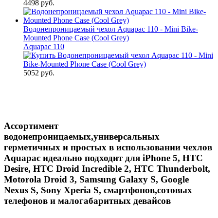
4498 руб.
Водонепроницаемый чехол Aquapac 110 - Mini Bike-
Mounted Phone Case (Cool Grey)
Aquapac 110
5052 руб.
Ассортимент
водонепроницаемых,универсальных
герметичных и простых в использовании чехлов
Aquapac идеально подходит для iPhone 5, HTC
Desire, HTC Droid Incredible 2, HTC Thunderbolt,
Motorola Droid 3, Samsung Galaxy S, Google
Nexus S, Sony Xperia S, смартфонов,сотовых
телефонов и малогабаритных девайсов