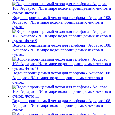
Водонепроницаемый чехол для телефона - Aquapac 108.
Aquapac - №1 в мире водонепроницаемых чехлов и
сумок.
Водонепроницаемый чехол для телефона - Aquapac 108.
Aquapac - №1 в мире водонепроницаемых чехлов и
сумок.
Водонепроницаемый чехол для телефона - Aquapac 108.
Aquapac - №1 в мире водонепроницаемых чехлов и
сумок.
Водонепроницаемый чехол для телефона - Aquapac 108.
Aquapac - №1 в мире водонепроницаемых чехлов и
сумок.