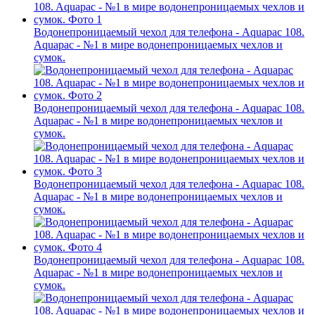
Водонепроницаемый чехол для телефона - Aquapac 108.
Aquapac - №1 в мире водонепроницаемых чехлов и
сумок.
Водонепроницаемый чехол для телефона - Aquapac 108.
Aquapac - №1 в мире водонепроницаемых чехлов и
сумок.
Водонепроницаемый чехол для телефона - Aquapac 108.
Aquapac - №1 в мире водонепроницаемых чехлов и
сумок.
Водонепроницаемый чехол для телефона - Aquapac 108.
Aquapac - №1 в мире водонепроницаемых чехлов и
сумок.