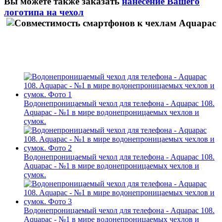
Вы можете также заказать
нанесение Вашего
логотипа на чехол
Водонепроницаемый чехол для телефона - Aquapac 108.
Aquapac - №1 в мире водонепроницаемых чехлов и
сумок.
Водонепроницаемый чехол для телефона - Aquapac 108.
Aquapac - №1 в мире водонепроницаемых чехлов и
сумок.
Водонепроницаемый чехол для телефона - Aquapac 108.
Aquapac - №1 в мире водонепроницаемых чехлов и