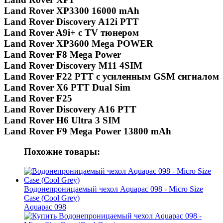
Land Rover XP3300 16000 mAh
Land Rover Discovery A12i PTT
Land Rover A9i+ с TV тюнером
Land Rover XP3600 Mega POWER
Land Rover F8 Mega Power
Land Rover Discovery M11 4SIM
Land Rover F22 PTT с усиленным GSM сигналом
Land Rover X6 PTT Dual Sim
Land Rover F25
Land Rover Discovery A16 PTT
Land Rover H6 Ultra 3 SIM
Land Rover F9 Mega Power 13800 mAh
Похожие товары:
Водонепроницаемый чехол Aquapac 098 - Micro Size
Case (Cool Grey)
Aquapac 098