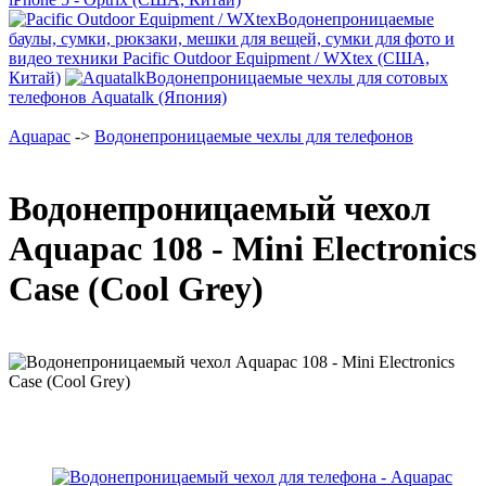
Водонепроницаемые
баулы, сумки, рюкзаки, мешки для вещей, сумки для фото и
видео техники Pacific Outdoor Equipment / WXtex (США,
Китай)
Водонепроницаемые чехлы для сотовых
телефонов Aquatalk (Япония)
Aquapac
->
Водонепроницаемые чехлы для телефонов
Водонепроницаемый чехол
Aquapac 108 - Mini Electronics
Case (Cool Grey)