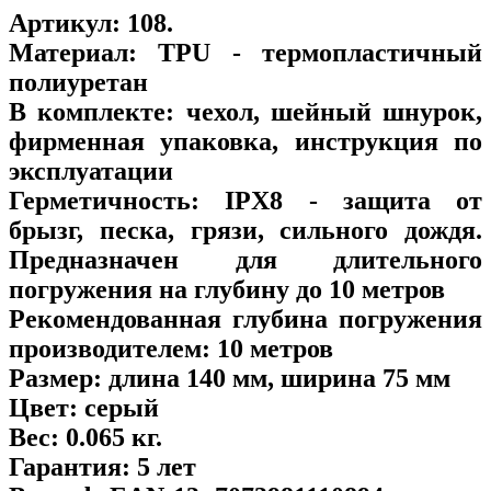
Артикул:
108
.
Материал:
TPU - термопластичный
полиуретан
В комплекте:
чехол, шейный шнурок,
фирменная упаковка, инструкция по
эксплуатации
Герметичность:
IPX8 - защита от
брызг, песка, грязи, сильного дождя.
Предназначен для длительного
погружения на глубину до 10 метров
Рекомендованная глубина погружения
производителем:
10 метров
Размер:
длина 140 мм, ширина 75 мм
Цвет:
серый
Вес:
0.065 кг.
Гарантия:
5 лет