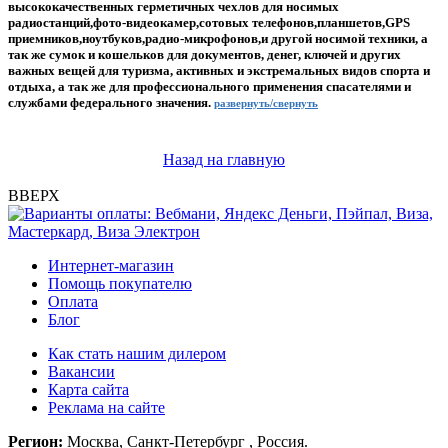
высококачественных герметичных чехлов для носимых
радиостанций,фото-видеокамер,сотовых телефонов,планшетов,GPS
приемников,ноутбуков,радио-микрофонов,и другой носимой техники, а
так же сумок и кошельков для документов, денег, ключей и других
важных вещей для туризма, активных и экстремальных видов спорта и
отдыха, а так же для профессионального применения спасателями и
службами федерального значения.
развернуть/свернуть
Назад на главную
ВВЕРХ
Интернет-магазин
Помощь покупателю
Оплата
Блог
Как стать нашим дилером
Вакансии
Карта сайта
Реклама на сайте
Регион:
Москва, Санкт-Петербург , Россия.