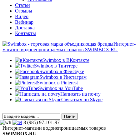
Статьи
Отзывы
Видео
Вебинар
Доставка
Контакты
Интернет-
магазин водонепроницаемых товаров SWIMBOX.RU
Swimbox в ВКонтакте
Swimbox в Твиттере
Swimbox в Фейсбуке
Swimbox в Инстаграм
Swimbox в Pinterest
Swimbox на YouTube
Написать на почту
Связаться по Skype
8 (985) 97-101-97
Интернет-магазин водонепроницаемых товаров
SWIMBOX.RU