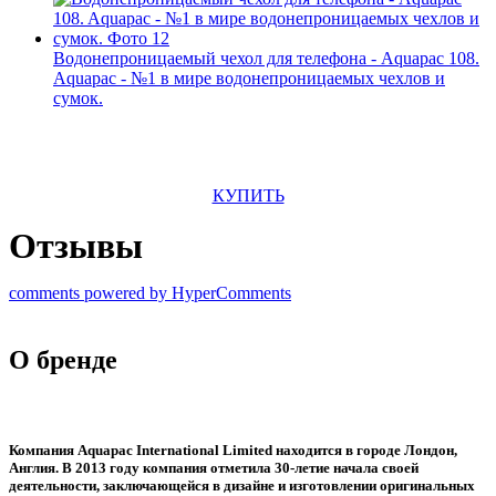
Водонепроницаемый чехол для телефона - Aquapac 108.
Aquapac - №1 в мире водонепроницаемых чехлов и
сумок.
КУПИТЬ
Отзывы
comments powered by HyperComments
О бренде
Компания Aquapac International Limited находится в городе Лондон,
Англия. В 2013 году компания отметила 30-летие начала своей
деятельности, заключающейся в дизайне и изготовлении оригинальных