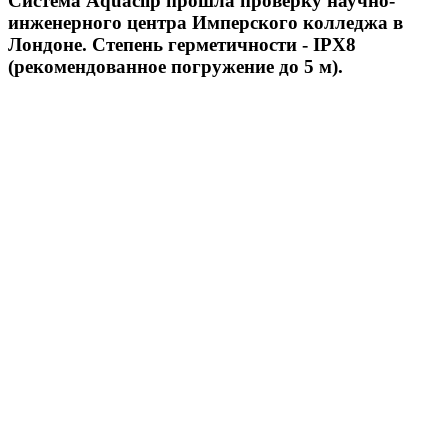
Система Aquaclip прошла проверку научно-
инженерного центра Имперского колледжа в
Лондоне. Степень герметичности - IPX8
(рекомендованное погружение до 5 м).