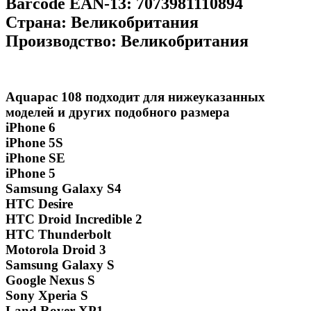
Barcode EAN-13:
7073981110894
Страна:
Великобритания
Производство:
Великобритания
Aquapac 108 подходит для нижеуказанных
моделей и других подобного размера
iPhone 6
iPhone 5S
iPhone SE
iPhone 5
Samsung Galaxy S4
HTC Desire
HTC Droid Incredible 2
HTC Thunderbolt
Motorola Droid 3
Samsung Galaxy S
Google Nexus S
Sony Xperia S
Land Rover XP1