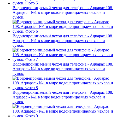
Водонепроницаемый чехол для телефона - Aquapac 108.
Aquapac - №1 в мире водонепроницаемых чехлов и
сумок.
Водонепроницаемый чехол для телефона - Aquapac 108.
Aquapac - №1 в мире водонепроницаемых чехлов и
сумок.
Водонепроницаемый чехол для телефона - Aquapac 108.
Aquapac - №1 в мире водонепроницаемых чехлов и
сумок.
Водонепроницаемый чехол для телефона - Aquapac 108.
Aquapac - №1 в мире водонепроницаемых чехлов и
сумок.